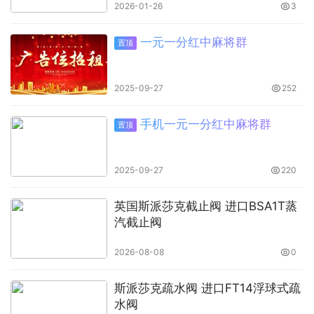
2026-01-26
3
一元一分红中麻将群
置顶
2025-09-27
252
手机一元一分红中麻将群
置顶
2025-09-27
220
英国斯派莎克截止阀 进口BSA1T蒸
汽截止阀
2026-08-08
0
斯派莎克疏水阀 进口FT14浮球式疏
水阀