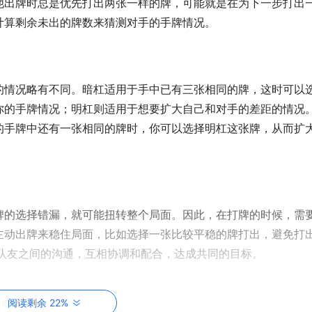
他出牌时总是优先打出两张一样的牌，可能就是在为下一步打出
计算剩余未出的牌数来猜测对手的手牌情况。
的情况略有不同。暗杠适用于手中已有三张相同的牌，这时可以
你的手牌情况；明杠则适用于想要扩大自己和对手的差距的情况
的手牌中还有一张相同的牌时，你可以选择明杠这张牌，从而扩
牌的选择错漏，就可能扭转整个局面。因此，在打牌的时候，需
主动出牌来稳住局面，比如选择一张比较平稳的牌打出，避免打
和队友之间的沟通，互相协调和配合，达成共同的目标。
阅读剩余 22%