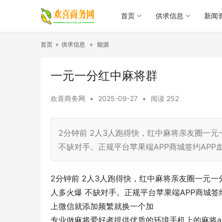
首页
供求信息
新闻
首页
»
供求信息
»
能源
一元一分红中麻将群
欢喜商务网
•
2025-09-27
•
阅读
252
2分钟前 2人3人跑得快，红中麻将亲友圈一
不缺对手。正规平台苹果端APP商城签约AP
2分钟前 2人3人跑得快，红中麻将亲友圈一元
人多火爆 不缺对手。正规平台苹果端APP商城签
上微信就添加频繁就换一个加
专业做麻将爱好者提供优质的环境手机上的麻将a