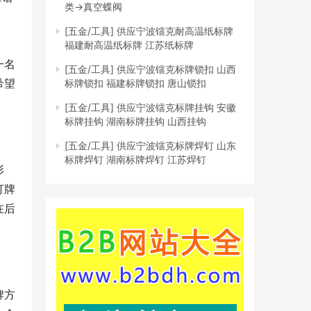
类→真空蝶阀
[五金/工具]
供应宁波镭克耐高温纸标牌
福建耐高温纸标牌 江苏纸标牌
一名
[五金/工具]
供应宁波镭克标牌锁扣 山西
希望
标牌锁扣 福建标牌锁扣 唐山锁扣
[五金/工具]
供应宁波镭克标牌挂钩 安徽
标牌挂钩 湖南标牌挂钩 山西挂钩
[五金/工具]
供应宁波镭克标牌焊钉 山东
标牌焊钉 湖南标牌焊钉 江苏焊钉
形
打牌
在后
牌方