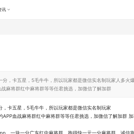
资讯
元一分，卡五星，5毛牛牛，所以玩家都是微信实名制玩家人多火
P血战麻将群红中麻将群等等任君挑选，加微信了解加群
一分，卡五星，5毛牛牛，所以玩家都是微信实名制玩家
约APP血战麻将群红中麻将群等等任君挑选，加微信了解加群 加
pp，一块一分广东红中麻将群、跑得快一元一分麻将群，诚信