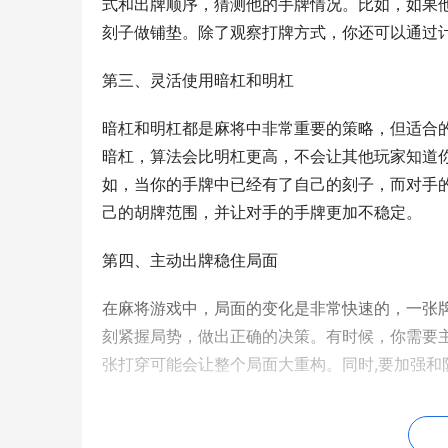
式和出牌顺序，猜测他的手牌情况。比如，如果
刻子做铺垫。除了观察打牌方式，你还可以通过
第三、灵活使用暗杠和明杠
暗杠和明杠都是麻将中非常重要的策略，但适合
暗杠，算法会比明杠更高，不会让其他玩家知道
如，当你的手牌中已经有了自己的刻子，而对手
己的胡牌范围，并让对手的手牌更加不稳定。
第四、主动出牌稳住局面
在麻将游戏中，局面的变化是非常快速的，一张
刻紧握局势，做出正确的决策。有时候，你需要
张打穿可能会让整个局面大重构。同时,要加强
第五、保持冷静，不轻易放弃