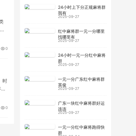
24小时上下分正规麻将群
我有
2025-09-27
类
红中麻将群一元一分哪里
找哪里有
收
2025-09-27
的
0
24小时一元一分红中麻将
群
2025-09-27
一元一分广东红中麻将群
、时
英俊
年信
2025-09-27
位有
广东一块红中麻将群好运
就
0
连连
2025-09-27
一元一分红中麻将跑得快
群