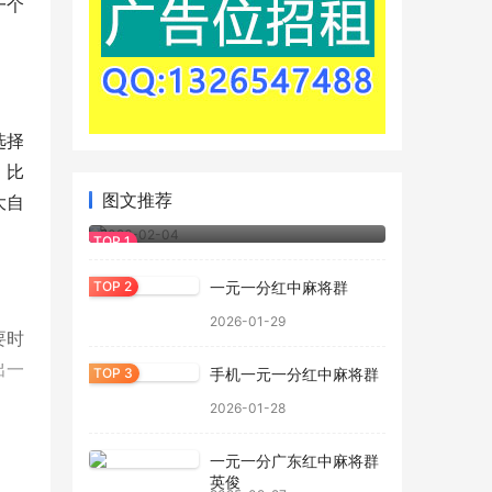
一个
选择
。比
图文推荐
大自
一元一分红中麻将跑得快群
2026-02-04
一元一分红中麻将群
2026-01-29
要时
出一
手机一元一分红中麻将群
2026-01-28
一元一分广东红中麻将群
英俊