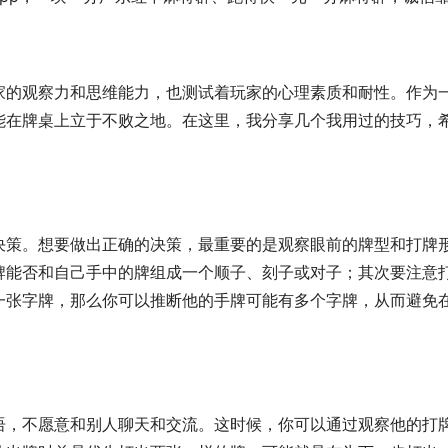
家的观察力和思维能力，也测试着玩家的心理素质和耐性。作为
能在牌桌上立于不败之地。在这里，我分享几个我用过的技巧，
决策。想要做出正确的决策，最重要的是观察眼前的牌型和打牌
牌能否和自己手中的牌组成一个顺子、刻子或对子；其次要注意
一张字牌，那么你可以推断他的手牌可能有多个字牌，从而避免
语，不愿意和别人聊天和交流。这时候，你可以通过观察他的打