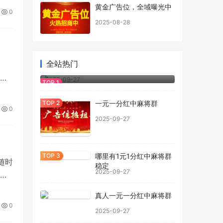
，，
黄金广告位，全域曝光中
0
微
2025-08-28
全站热门
正规一元一分红中麻将群
骗
2025-09-27
，谢
一元一分红中麻将群
0
2025-09-27
哪里有1元1分红中麻将群
随时
稳定
2025-09-27
，
怎
真人一元一分红中麻将群
0
2025-09-27