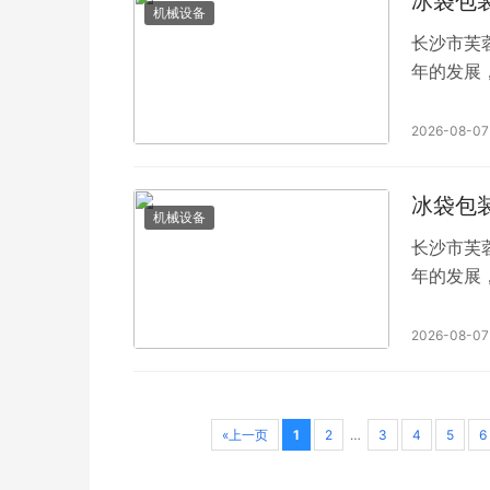
冰袋包
机械设备
长沙市芙
年的发展
2026-08-07
冰袋包
机械设备
长沙市芙
年的发展
2026-08-07
«上一页
1
2
…
3
4
5
6