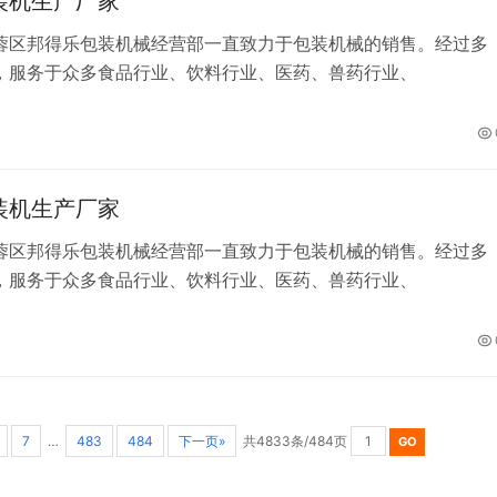
装机生产厂家
蓉区邦得乐包装机械经营部一直致力于包装机械的销售。经过多
，服务于众多食品行业、饮料行业、医药、兽药行业、
装机生产厂家
蓉区邦得乐包装机械经营部一直致力于包装机械的销售。经过多
，服务于众多食品行业、饮料行业、医药、兽药行业、
7
…
483
484
下一页»
共4833条/484页