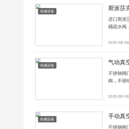
斯派莎克
机械设备
进口斯派
桶疏水阀，
阀，斯派莎克
阀。
2026-08-08
气动真
机械设备
不锈钢阀
阀，不锈
2026-08-08
手动真空
机械设备
不锈钢阀