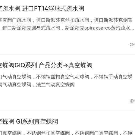
疏水阀 进口FT14浮球式疏水阀
莎克阀门疏水阀，进口斯派莎克丝扣疏水阀，进口斯派莎克倒置
进口斯派莎克圆盘式疏水阀，斯派莎克spiraxsarco蒸汽疏水
spiraxsarco法兰疏水阀，斯派莎克spiraxsarco螺纹疏水
空蝶阀GIQ系列 产品分类→真空蝶阀
门气动真空蝶阀，不锈钢丝扣真空气动球阀，不锈钢手动真空蝶
钢气动真空蝶阀，法兰气动真空蝶阀
蝶阀 GI系列真空蝶阀
门真空蝶阀，不锈钢丝扣真空蝶阀，不锈钢阀门真空蝶阀，不锈