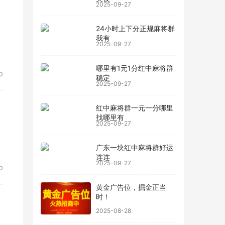
2025-09-27
24小时上下分正规麻将群
我有
2025-09-27
哪里有1元1分红中麻将群
0
稳定
2025-09-27
红中麻将群一元一分哪里
找哪里有
2025-09-27
广东一块红中麻将群好运
连连
2025-09-27
0
黄金广告位，掘金正当
时！
2025-08-28