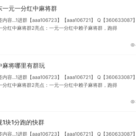
东一元一分红中麻将群
容...1进群【aaa106723】【aaa106721】 Q【360633087
一分红中麻将群2亮点：一元一分红中赖子麻将群，跑得
中麻将哪里有群玩
容...1进群【aaa106723】【aaa106721】 Q【360633087
一分红中麻将群2亮点：一元一分红中赖子麻将群，跑得
规1块1分跑的快群
容...1进群【aaa106723】【aaa106721】 Q【360633087