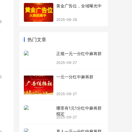
黄金广告位，全域曝光中
2025-08-28
5
热门文章
】
正规一元一分红中麻将群
2025-09-27
一元一分红中麻将群
2
2025-09-27
】
哪里有1元1分红中麻将群
稳定
2025-09-27
真人一元一分红中麻将群