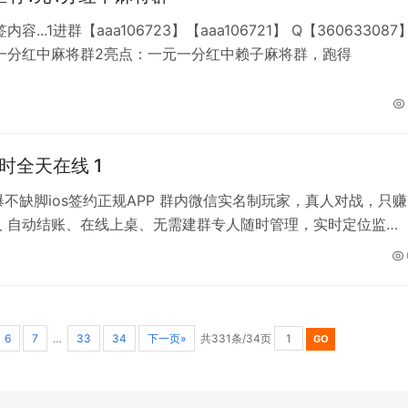
容...1进群【aaa106723】【aaa106721】 Q【360633087
一分红中麻将群2亮点：一元一分红中赖子麻将群，跑得
时全天在线 1
时火爆不缺脚ios签约正规APP 群内微信实名制玩家，真人对战，只赚
人 自动结账、在线上桌、无需建群专人随时管理，实时定位监
。红中癞子、跑得快，等等，想进群的朋友加微信了解，喜欢再
9411)或如果添加频繁就换一个加
6
7
…
33
34
下一页»
共331条/34页