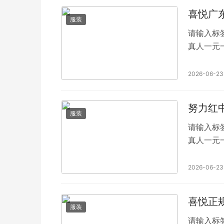
喜悦广
服装
请输入标签内
真人一元
2026-06-23
努力红
服装
请输入标签内
真人一元
2026-06-23
喜悦正
服装
请输入标签内