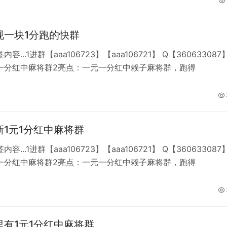
规一块1分跑的快群
容...1进群【aaa106723】【aaa106721】 Q【360633087
一分红中麻将群2亮点：一元一分红中赖子麻将群，跑得
新1元1分红中麻将群
容...1进群【aaa106723】【aaa106721】 Q【360633087
一分红中麻将群2亮点：一元一分红中赖子麻将群，跑得
里有1元1分红中麻将群