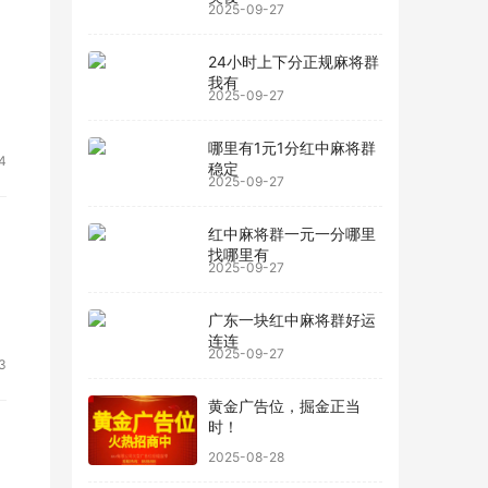
2025-09-27
24小时上下分正规麻将群
】
我有
2025-09-27
哪里有1元1分红中麻将群
4
稳定
2025-09-27
红中麻将群一元一分哪里
找哪里有
2025-09-27
】
广东一块红中麻将群好运
连连
2025-09-27
3
黄金广告位，掘金正当
时！
2025-08-28
】