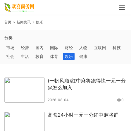
首页
»
新闻资讯
»
娱乐
分类
市场
经营
国内
国际
财经
人物
互联网
科技
社会
生活
教育
体育
娱乐
健康
(一帆风顺)红中麻将跑得快一元一分
@怎么加入
2026-08-04
0
高耸24小时一元一分红中麻将群