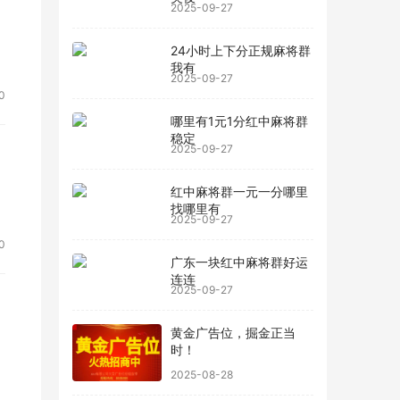
2025-09-27
24小时上下分正规麻将群
我有
2025-09-27
0
哪里有1元1分红中麻将群
稳定
2025-09-27
红中麻将群一元一分哪里
找哪里有
2025-09-27
0
广东一块红中麻将群好运
连连
2025-09-27
黄金广告位，掘金正当
时！
2025-08-28