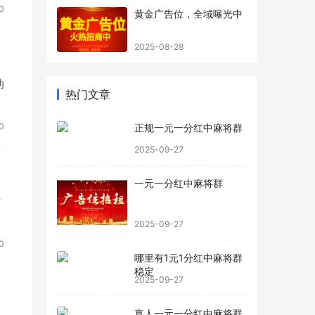
0
黄金广告位，全域曝光中
2025-08-28
动
热门文章
0
正规一元一分红中麻将群
2025-09-27
一元一分红中麻将群
省
2025-09-27
0
哪里有1元1分红中麻将群
稳定
2025-09-27
真人一元一分红中麻将群