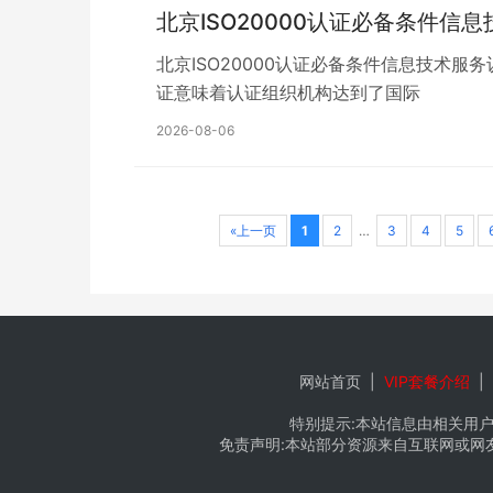
北京ISO20000认证必备条件信
北京ISO20000认证必备条件信息技术服务认证
证意味着认证组织机构达到了国际
2026-08-06
«上一页
1
2
…
3
4
5
网站首页
|
VIP套餐介绍
|
特别提示:本站信息由相关用户
免责声明:本站部分资源来自互联网或网