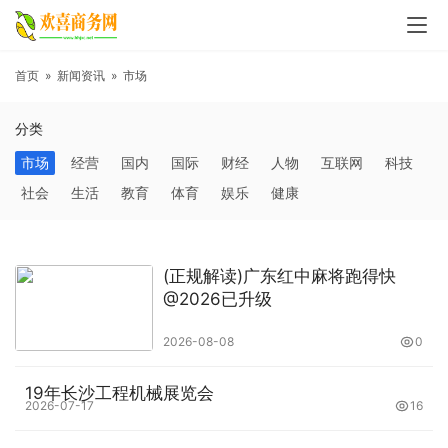
首页
»
新闻资讯
»
市场
分类
市场
经营
国内
国际
财经
人物
互联网
科技
社会
生活
教育
体育
娱乐
健康
(正规解读)广东红中麻将跑得快
@2026已升级
2026-08-08
0
19年长沙工程机械展览会
2026-07-17
16