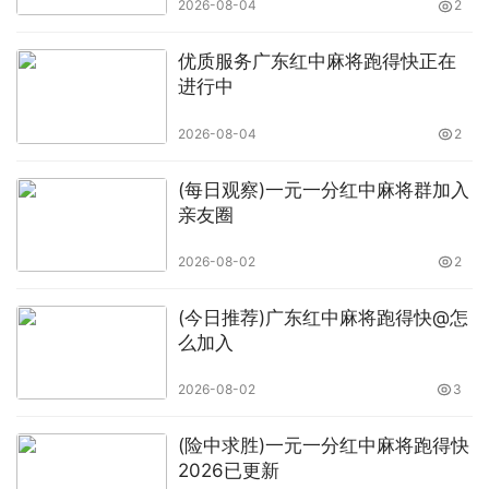
2026-08-04
2
优质服务广东红中麻将跑得快正在
进行中
2026-08-04
2
(每日观察)一元一分红中麻将群加入
亲友圈
2026-08-02
2
(今日推荐)广东红中麻将跑得快@怎
么加入
2026-08-02
3
(险中求胜)一元一分红中麻将跑得快
2026已更新