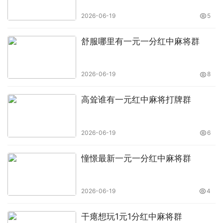
2026-06-19
5
舒服哪里有一元一分红中麻将群
2026-06-19
8
高耸谁有一元红中麻将打牌群
2026-06-19
6
憧憬最新一元一分红中麻将群
2026-06-19
4
干瘪想玩1元1分红中麻将群