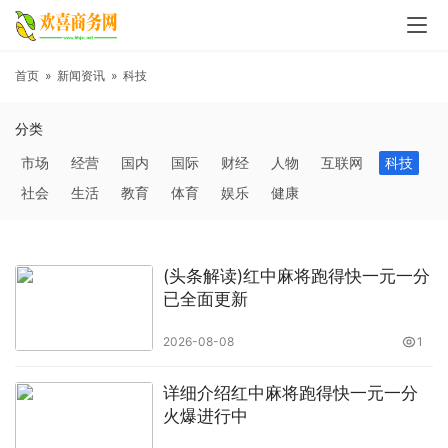
首页
»
新闻资讯
»
科技
分类
市场
经营
国内
国际
财经
人物
互联网
科技
社会
生活
教育
体育
娱乐
健康
(头条解读)红中麻将跑得快一元一分
已全面更新
2026-08-08
1
详细介绍红中麻将跑得快一元一分
火爆进行中