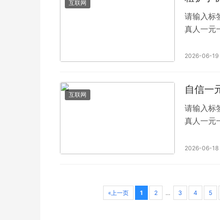
互联网
请输入标签内
真人一元
2026-06-19
自信一
互联网
请输入标签内
真人一元
2026-06-18
«上一页
1
2
…
3
4
5