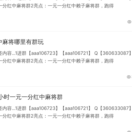
一分红中麻将群2亮点：一元一分红中赖子麻将群，跑得
中麻将哪里有群玩
容...1进群【aaa106723】【aaa106721】 Q【360633087
一分红中麻将群2亮点：一元一分红中赖子麻将群，跑得
4小时一元一分红中麻将群
容...1进群【aaa106723】【aaa106721】 Q【360633087
一分红中麻将群2亮点：一元一分红中赖子麻将群，跑得