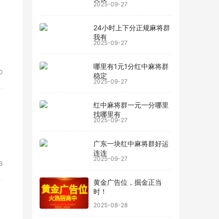
2025-09-27
24小时上下分正规麻将群
我有
2025-09-27
哪里有1元1分红中麻将群
0
稳定
2025-09-27
红中麻将群一元一分哪里
找哪里有
2025-09-27
】
广东一块红中麻将群好运
连连
2025-09-27
3
黄金广告位，掘金正当
时！
2025-08-28
】