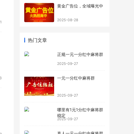
黄金广告位，全域曝光中
2025-08-28
1
热门文章
】
正规一元一分红中麻将群
2025-09-27
一元一分红中麻将群
3
2025-09-27
】
哪里有1元1分红中麻将群
稳定
2025-09-27
真人一元一分红中麻将群