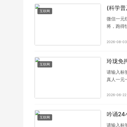
(科学
互联网
微信一元红
将，跑得快
果添加频
五年老群
2026-08-03
间：全天
玲珑免
互联网
请输入标签内
真人一元
2026-06-22
吟诵24
互联网
请输入标签内