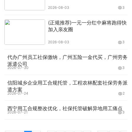
2026-08-03
3
(正规推荐)一元一分红中麻将跑得快
加入亲友圈
2026-08-03
3
代办广州员工社保缴纳，广州五险一金代买，广州劳务
派遣公司
2026-07-30
3
信阳城乡企业用工合规托管，工程农林配套社保劳务派
遣方案
2026-07-24
2
西宁用工合规整改优化，社保托管破解异地用工痛点
2026-07-21
3