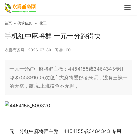
首页
»
供求信息
»
化工
手机红中麻将群 一元一分跑得快
欢喜商务网
2026-07-30
阅读
160
一元一分红中麻将群主微：4454155或3464343专用
QQ:755891606欢迎广大麻将爱好者来玩，没有三缺一
的无奈，蹲坑.上班摸鱼不无聊，
一元一分红中麻将群主微：4454155或3464343 专用