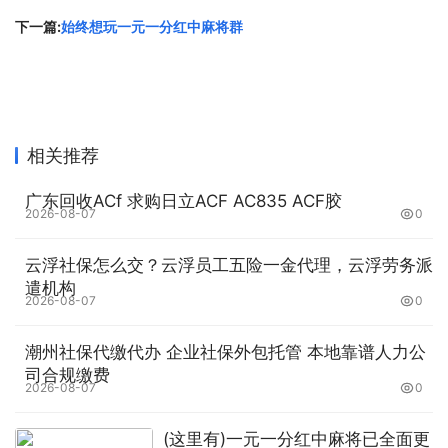
下一篇:
始终想玩一元一分红中麻将群
相关推荐
广东回收ACf 求购日立ACF AC835 ACF胶
2026-08-07
0
云浮社保怎么交？云浮员工五险一金代理，云浮劳务派
遣机构
2026-08-07
0
潮州社保代缴代办 企业社保外包托管 本地靠谱人力公
司合规缴费
2026-08-07
0
(这里有)一元一分红中麻将已全面更