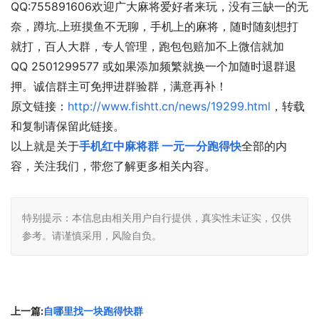
QQ:755891606欢迎广大麻将爱好者来玩，没有三缺一的无
奈，蹲坑.上班摸鱼不无聊，手机上的麻将，随时随刻想打
就打，百人大群，专人管理，跑包包赔加不上微信就加
QQ 2501299577 或如果添加频繁就换一个加随时退群退
押。诚信群主可免押进群验群，满意再补！
原文链接：
http://www.fishtt.cn/news/19299.html
，转载
和复制请保留此链接。
以上就是关于
手机红中麻将群 一元一分跑得快
全部的内
容，关注我们，带您了解更多相关内容。
特别提示：本信息由相关用户自行提供，真实性未证实，仅供
参考。请谨慎采用，风险自负。
上一篇:
自哪里找一块跑得快群