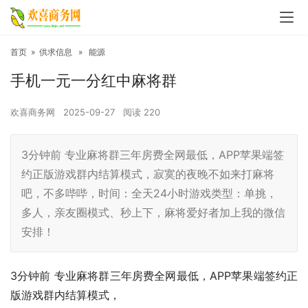
首页
»
供求信息
»
能源
手机一元一分红中麻将群
欢喜商务网
2025-09-27
阅读
220
3分钟前 专业麻将群三年房费全网最低，APP苹果端签
约正版游戏群内结算模式，寂寞的夜晚不如来打麻将
吧，不多哔哔，时间：全天24小时游戏类型：单挑，
多人，亲友圈模式、秒上下，麻将爱好者加上我的微信
安排！
3分钟前 专业麻将群三年房费全网最低，APP苹果端签约正
版游戏群内结算模式，