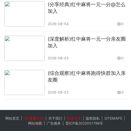
(分享经典)红中麻将一元一分@怎么
手，或失误让先胡者先胡，都会让人心态炸裂。因此，保持
加入
冷静，不轻易放弃，才是在麻将牌桌上取得成功的关键。此
外，保持良好的心态，也能帮助你更好地适应不同的牌桌环
2026-08-04
0
境和战术策略。
(深度解析)红中麻将一元一分亲友圈
加入
以上是我在麻将游戏中的一些技巧和心得体会，相信能对广
大麻友有所帮助。在实践中，不断总结和提高自己的技能，
2026-08-03
0
才能在麻将游戏中获得更多的胜利。毕竟，真正的麻将高
手，不仅是技巧的积累，更是完美的心态和能力的提升。多
(综合观察)红中麻将跑得快群加入亲
番亲身实践，加上技巧的积累和各种心得体会，信心与实力
友圈
总会同步提高，这样才能在麻将牌桌上立于不败之地。
2026-08-03
0
原文链接：
http://www.fishtt.cn/news/326.html
，转载和
复制请保留此链接。
以上就是关于
手机一元一分红中麻将群
全部的内容，关注我
网站首页
|
VIP套餐介绍
|
关于我们
|
联系方式
|
版权隐私
|
SITEMAPS
|
网站地图
|
广告服务
|
晋ICP备2022001766号
们，带您了解更多相关内容。