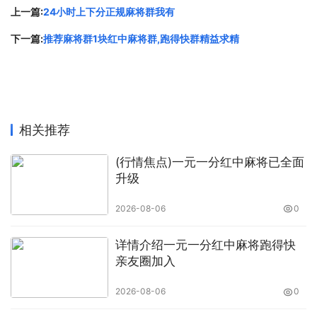
杠，算法会比明杠更高，不会让其他玩家知道你的手牌情
上一篇:
24小时上下分正规麻将群我有
况；明杠则适用于想要扩大自己和对手的差距的情况。比
下一篇:
推荐麻将群1块红中麻将群,跑得快群精益求精
如，当你的手牌中已经有了自己的刻子，而对手的手牌中还
有一张相同的牌时，你可以选择明杠这张牌，从而扩大自己
的胡牌范围，并让对手的手牌更加不稳定。
第四、主动出牌稳住局面
相关推荐
在麻将游戏中，局面的变化是非常快速的，一张牌的选择错
(行情焦点)一元一分红中麻将已全面
漏，就可能扭转整个局面。因此，在打牌的时候，需要时刻
升级
紧握局势，做出正确的决策。有时候，你需要主动出牌来稳
住局面，比如选择一张比较平稳的牌打出，避免打出一张打
2026-08-06
0
穿可能会让整个局面大重构。同时,要加强和队友之间的沟
详情介绍一元一分红中麻将跑得快
通，互相协调和配合，达成共同的目标。
亲友圈加入
第五、保持冷静，不轻易放弃
2026-08-06
0
打麻将是一门需要心理素质的游戏。串一串连续断了几次的