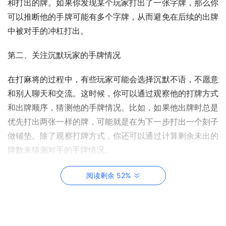
和打出的牌。如果你发现某个玩家打出了一张字牌，那么你
可以推断他的手牌可能有多个字牌，从而避免在后续的出牌
中被对手的冲杠打出。
第二、关注沉默玩家的手牌情况
在打麻将的过程中，有些玩家可能会选择沉默不语，不愿意
和别人聊天和交流。这时候，你可以通过观察他的打牌方式
和出牌顺序，猜测他的手牌情况。比如，如果他出牌时总是
优先打出两张一样的牌，可能就是在为下一步打出一个刻子
做铺垫。除了观察打牌方式，你还可以通过计算剩余未出的
牌数来猜测对手的手牌情况。
第三、灵活使用暗杠和明杠
阅读剩余 52%
暗杠和明杠都是麻将中非常重要的策略，但适合的情况略有
不同。暗杠适用于手中已有三张相同的牌，这时可以选择暗