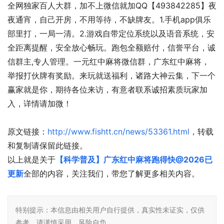
全网独家百人大群，加不上微信就加QQ【493842285】夜
夜通宵，自己开房，不用等待，不缺牌友。1.手机app俱乐
部里打，一局一清。2.游戏自带定位系统以及语音系统，安
全距离提醒，安全放心畅玩。跑包全额赔付，信誉平台，诚
信群主,专人管理。一元红中麻将微信群，广东红中麻将，
举报打伙牌有奖励。来玩就送福利，诸路大神云集，下一个
赢家就是你，期待各位来访，有意者联系诚招素质玩家加
入，详情请加微！
原文链接：
http://www.fishtt.cn/news/53361.html
，转载
和复制请保留此链接。
以上就是关于
【科学普及】广东红中麻将跑得快@2026已
更新
全部的内容，关注我们，带您了解更多相关内容。
特别提示：本信息由相关用户自行提供，真实性未证实，仅供
参考。请谨慎采用，风险自负。