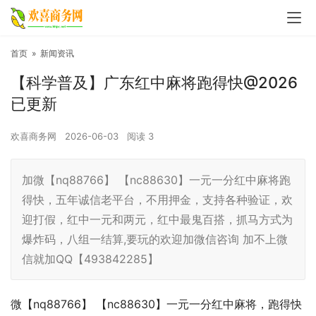
首页
»
新闻资讯
【科学普及】广东红中麻将跑得快@2026
已更新
欢喜商务网
2026-06-03
阅读
3
加微【nq88766】 【nc88630】一元一分红中麻将跑
得快，五年诚信老平台，不用押金，支持各种验证，欢
迎打假，红中一元和两元，红中最鬼百搭，抓马方式为
爆炸码，八组一结算,要玩的欢迎加微信咨询 加不上微
信就加QQ【493842285】
微【nq88766】 【nc88630】一元一分红中麻将，跑得快