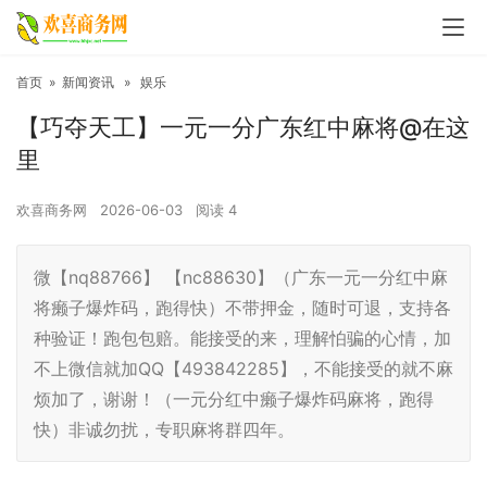
首页
»
新闻资讯
»
娱乐
【巧夺天工】一元一分广东红中麻将@在这
里
欢喜商务网
2026-06-03
阅读
4
微【nq88766】 【nc88630】（广东一元一分红中麻
将癞子爆炸码，跑得快）不带押金，随时可退，支持各
种验证！跑包包赔。能接受的来，理解怕骗的心情，加
不上微信就加QQ【493842285】，不能接受的就不麻
烦加了，谢谢！（一元分红中癞子爆炸码麻将，跑得
快）非诚勿扰，专职麻将群四年。