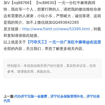
加V【nq88766】 【nc88630】一元一分红中麻将跑得
快，我在等一个人，想要打牌的人，请把我的微信推给你身
边有需要的人谢谢，小玩小乐，严禁睹大，诚信靠谱、这就
是我的简介。加不上微信就加QQ493842285
原文链接：
http://www.fishtt.cn/news/53395.html
，转载
和复制请保留此链接。
以上就是关于
【巧夺天工】一元一分广东红中麻将@在这里
全部的内容，关注我们，带您了解更多相关内容。
特别提示：本信息由相关用户自行提供，真实性未证实，仅供
参考。请谨慎采用，风险自负。
上一篇:
代办济宁五险一金缴费，济宁社会保险管理外包，济宁社保
代买