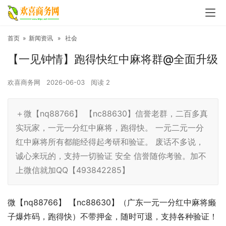
首页
»
新闻资讯
»
社会
【一见钟情】跑得快红中麻将群@全面升级
欢喜商务网
2026-06-03
阅读
2
＋微【nq88766】 【nc88630】信誉老群，二百多真
实玩家，一元一分红中麻将，跑得快。 一元二元一分
红中麻将所有都能经得起考研和验证。 废话不多说，
诚心来玩的，支持一切验证 安全 信誉随你考验。加不
上微信就加QQ【493842285】
微【nq88766】 【nc88630】（广东一元一分红中麻将癞
子爆炸码，跑得快）不带押金，随时可退，支持各种验证！