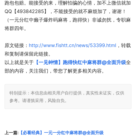
跑包包赔。能接受的来，理解怕骗的心情，加不上微信就加
QQ【493842285】，不能接受的就不麻烦加了，谢谢！
（一元分红中癞子爆炸码麻将，跑得快）非诚勿扰，专职麻
将群四年。
原文链接：
http://www.fishtt.cn/news/53399.html
，转载
和复制请保留此链接。
以上就是关于
【一见钟情】跑得快红中麻将群@全面升级
全
部的内容，关注我们，带您了解更多相关内容。
特别提示：本信息由相关用户自行提供，真实性未证实，仅供
参考。请谨慎采用，风险自负。
上一篇:
【必看经典】一元一分红中麻将群@全面升级