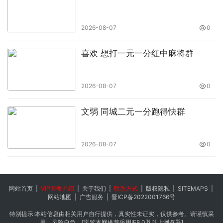
外市场渠道，助力安徽好茶扬帆出海、享誉全球。
2026-08-07
0
茶事焕新
潮饮雅集尽显徽风
喜欢 想打一元一分红中麻将群
本届茶博会系列茶事活动丰富多彩、亮点纷呈，兼顾产业交
流实效与传统文化传承弘扬。展会隆重举办“皖美徽茶”专场
2026-08-07
0
产销对接洽谈会，省茶业集团、农夫山泉等重点采购方联合
京东、1688电商平台集中发布大宗采购需求，精准匹配产
文弱 同城二元一分跑得快群
销资源、畅通供需对接渠道。紧扣新式茶饮行业发展风口，
专题举办新式茶饮发展对话，行业专家、头部茶饮品牌代表
2026-08-07
0
齐聚一堂，围绕茶饮年轻化创新、品质化升级、国际化布局
开展经验分享与深度对话，探寻徽茶产业转型升级新赛道、
新机遇。各类品牌专场推介、乡村振兴消费帮扶活动同步有
序开展，持续提升徽茶市场知名度与影响力，切实带动茶农
网站首页
|
VIP套餐介绍
|
关于我们
|
联系方式
|
版权隐私
|
SITEMAPS
|
网站地图
|
广告服务
|
晋ICP备2022001766号
增收、茶企增效。展会前期，安徽省评茶师职业技能大赛、
特别提示:本站信息由相关用户自行提供，真实性未证实，仅供参考。请谨慎采
长江经济带斗茶盛会等特色赛事先行开赛，预热茶博盛会氛
用，风险自负。[浏览本网推荐采用IE8.0及以上浏览器]