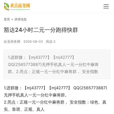
首页
»
供求信息
豁达24小时二元一分跑得快群
欢喜商务网
2026-06-03
阅读
2
1.进群微：【mj43777】【mj42777】
QQ(2565773887)无押手机真人一元一分红中麻将
群。2.亮点：正规一元一分红中麻将群， 安全指数
1.进群微：【mj43777】【mj42777】 QQ(2565773887)
无押手机真人一元一分红中麻将群。
2.亮点：正规一元一分红中麻将群， 安全指数：绿色、真
实、靠谱、正规、真人