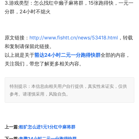
3.游戏类型：怎么找红中癞子麻将群，15张跑得快，一元一
分群，24小时不熄火
原文链接：
http://www.fishtt.cn/news/53418.html
，转载
和复制请保留此链接。
以上就是关于
豁达24小时二元一分跑得快群
全部的内容，
关注我们，带您了解更多相关内容。
特别提示：本信息由相关用户自行提供，真实性未证实，仅供
参考。请谨慎采用，风险自负。
上一篇:
粗犷怎么进1元1分红中麻将群
下一篇:
奔腾24小时二元一分跑得快群