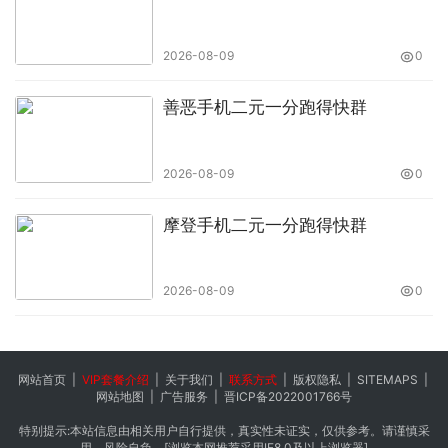
2026-08-09
0
善恶手机二元一分跑得快群
2026-08-09
0
摩登手机二元一分跑得快群
2026-08-09
0
网站首页
|
VIP套餐介绍
|
关于我们
|
联系方式
|
版权隐私
|
SITEMAPS
|
网站地图
|
广告服务
|
晋ICP备2022001766号
特别提示:本站信息由相关用户自行提供，真实性未证实，仅供参考。请谨慎采
用，风险自负。[浏览本网推荐采用IE8.0及以上浏览器]