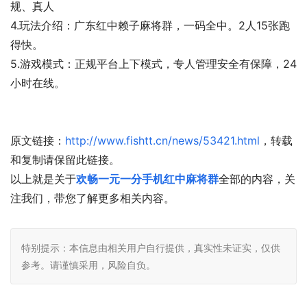
规、真人
4.玩法介绍：广东红中赖子麻将群，一码全中。2人15张跑
得快。
5.游戏模式：正规平台上下模式，专人管理安全有保障，24
小时在线。
原文链接：
http://www.fishtt.cn/news/53421.html
，转载
和复制请保留此链接。
以上就是关于
欢畅一元一分手机红中麻将群
全部的内容，关
注我们，带您了解更多相关内容。
特别提示：本信息由相关用户自行提供，真实性未证实，仅供
参考。请谨慎采用，风险自负。