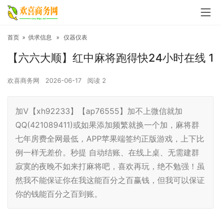
首页
»
供求信息
»
仪器仪表
【六六大顺】红中麻将跑得快24小时在线 1
欢喜商务网
2026-06-17
阅读
2
加V【xh92233】【ap76555】加不上微信就加
QQ(421089411)或如果添加频繁就换一个加，麻将群
七年房费全网最低，APP苹果端签约正版游戏，上下比
例一样无差价。秒提 自动结账、在线上桌、无需建群
寂寞的夜晚不如来打麻将吧，喜欢再玩，绝不勉强！虽
然我不能保证你在我这能百分之百赢钱，但我可以保证
你的钱能百分之百到账。