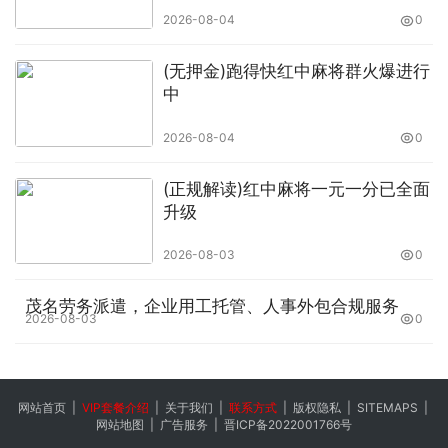
2026-08-04
0
(无押金)跑得快红中麻将群火爆进行
中
2026-08-04
0
(正规解读)红中麻将一元一分已全面
升级
2026-08-03
0
茂名劳务派遣，企业用工托管、人事外包合规服务
2026-08-03
0
网站首页
|
VIP套餐介绍
|
关于我们
|
联系方式
|
版权隐私
|
SITEMAPS
|
网站地图
|
广告服务
|
晋ICP备2022001766号